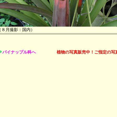
（８月撮影：国内）
パイナップル科へ
植物の写真販売中！ご指定の写