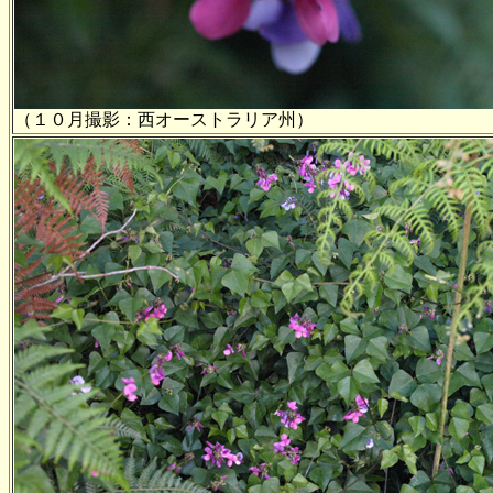
（１０月撮影：西オーストラリア州）