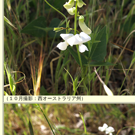
（１０月撮影：西オーストラリア州）