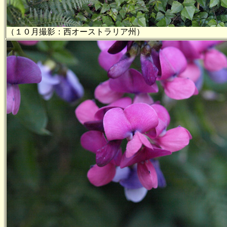
（１０月撮影：西オーストラリア州）