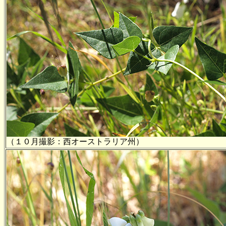
（１０月撮影：西オーストラリア州）