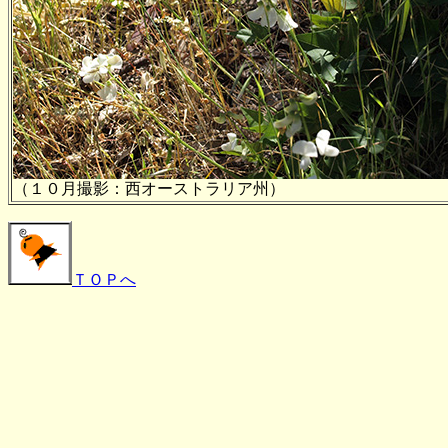
（１０月撮影：西オーストラリア州）
ＴＯＰへ