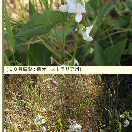
（１０月撮影：西オーストラリア州）