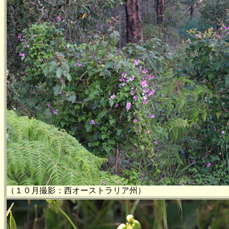
（１０月撮影：西オーストラリア州）